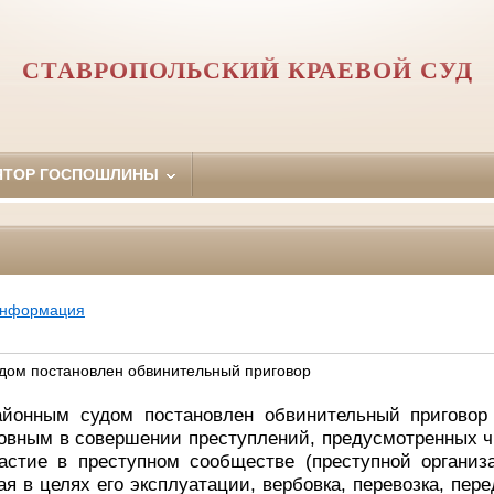
СТАВРОПОЛЬСКИЙ КРАЕВОЙ СУД
ЯТОР ГОСПОШЛИНЫ
информация
дом постановлен обвинительный приговор
йонным судом постановлен обвинительный приговор 
вным в совершении преступлений, предусмотренных ч. 2
частие в преступном сообществе (преступной организа
я в целях его эксплуатации, вербовка, перевозка, пер