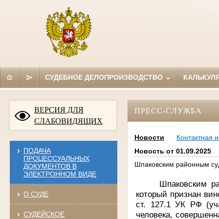
СУДЕБНОЕ ДЕЛОПРОИЗВОДСТВО
КАЛЬКУЛ
ВЕРСИЯ ДЛЯ
ПРЕСС-СЛУЖБА
СЛАБОВИДЯЩИХ
Новости
Контактная 
ПОДАЧА
Новость от 01.09.2025
ПРОЦЕССУАЛЬНЫХ
Шпаковским районным су
ДОКУМЕНТОВ В
ЭЛЕКТРОННОМ ВИДЕ
Шпаковским ра
который признан вино
О СУДЕ
ст. 127.1 УК РФ (у
человека, совершенна
СУДЕЙСКОЕ