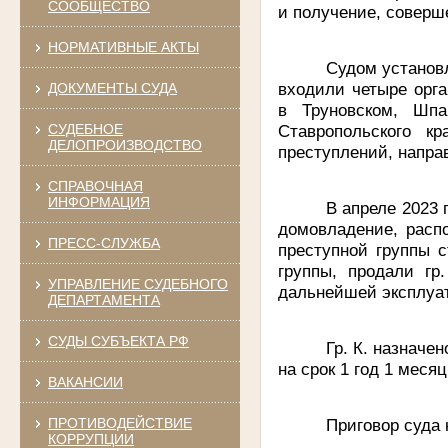
СООБЩЕСТВО
и получение, соверш
НОРМАТИВНЫЕ АКТЫ
Судом установл
входили четыре орг
ДОКУМЕНТЫ СУДА
в Труновском, Шпа
Ставропольского к
СУДЕБНОЕ
ДЕЛОПРОИЗВОДСТВО
преступлений, напра
СПРАВОЧНАЯ
ИНФОРМАЦИЯ
В апреле 2023 
домовладение, распо
ПРЕСС-СЛУЖБА
преступной группы с
группы, продали гр
УПРАВЛЕНИЕ СУДЕБНОГО
дальнейшей эксплуа
ДЕПАРТАМЕНТА
СУДЫ СУБЪЕКТА РФ
Гр. К. назначе
на срок 1 год 1 меся
ВАКАНСИИ
ПРОТИВОДЕЙСТВИЕ
Приговор суда 
КОРРУПЦИИ