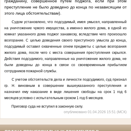
гражданину, совершенное путем поджога, если при этом
преступление не было доведено до конца по независящим от
этого лица обстоятельствам).
Судом установлено, что подсудимый, имея умысел, направленный
на уничтожение чужого имущества, а именно жилого дома, в одной из
комнат указанного дома поджог занавеску, вследствие чего произошло
возгорание. С целью доведения своего преступного умысла до конца,
подсудимый оставил охваченные огнем предметы с целью возгорания
жилого дома, после чего с места совершения преступления скрылся.
Действия подсудимого, направленные на уничтожение жилого дома, не
были доведены до конца в связи со своевременным прибытием
сотрудников пожарной службы.
С учетом обстоятельств дела и личности подсудимого, суд признал
гр. Н. виновным в совершении вышеуказанного преступления и
назначил ему наказание в виде лишения свободы на срок 1 год 6
месяцев условно с испытательным сроком 1 год 6 месяцев.
Приговор суда не вступил в законную силу.
опубликовано 01.04.2026 15:51 (МСК)