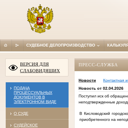
СУДЕБНОЕ ДЕЛОПРОИЗВОДСТВО
КАЛЬКУЛ
ВЕРСИЯ ДЛЯ
ПРЕСС-СЛУЖБА
СЛАБОВИДЯЩИХ
Новости
Контактная 
ПОДАЧА
Новость от 02.04.2026
ПРОЦЕССУАЛЬНЫХ
Поступил иск об обращен
ДОКУМЕНТОВ В
ЭЛЕКТРОННОМ ВИДЕ
неподтвержденные дохо
В Кисловодский городск
О СУДЕ
приобретенного на непод
СУДЕЙСКОЕ