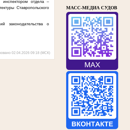
м инспектором отдела –
тектуры Ставропольского
МАСС-МЕДИА СУДОВ
ий законодательства о
ковано 02.04.2026 09:18 (МСК)