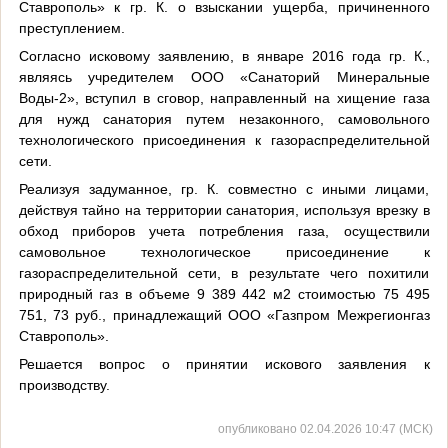
Ставрополь» к гр. К. о взыскании ущерба, причиненного
преступлением.
Согласно исковому заявлению, в январе 2016 года гр. К.,
являясь учредителем ООО «Санаторий Минеральные
Воды-2», вступил в сговор, направленный на хищение газа
для нужд санатория путем незаконного, самовольного
технологического присоединения к газораспределительной
сети.
Реализуя задуманное, гр. К. совместно с иными лицами,
действуя тайно на территории санатория, используя врезку в
обход приборов учета потребления газа, осуществили
самовольное технологическое присоединение к
газораспределительной сети, в результате чего похитили
природный газ в объеме 9 389 442 м2 стоимостью 75 495
751, 73 руб., принадлежащий ООО «Газпром Межрегионгаз
Ставрополь».
Решается вопрос о принятии искового заявления к
производству.
опубликовано 02.04.2026 10:47 (МСК)