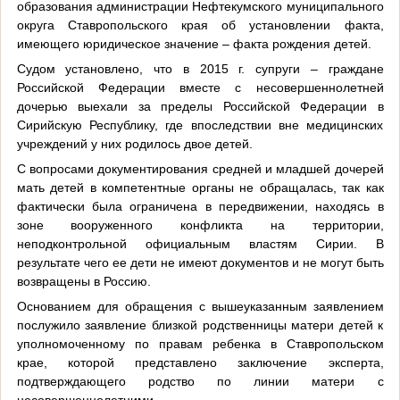
образования администрации Нефтекумского муниципального
округа Ставропольского края об установлении факта,
имеющего юридическое значение – факта рождения детей.
Судом установлено, что в 2015 г. супруги – граждане
Российской Федерации вместе с несовершеннолетней
дочерью выехали за пределы Российской Федерации в
Сирийскую Республику, где впоследствии вне медицинских
учреждений у них родилось двое детей.
С вопросами документирования средней и младшей дочерей
мать детей в компетентные органы не обращалась, так как
фактически была ограничена в передвижении, находясь в
зоне вооруженного конфликта на территории,
неподконтрольной официальным властям Сирии. В
результате чего ее дети не имеют документов и не могут быть
возвращены в Россию.
Основанием для обращения с вышеуказанным заявлением
послужило заявление близкой родственницы матери детей к
уполномоченному по правам ребенка в Ставропольском
крае, которой представлено заключение эксперта,
подтверждающего родство по линии матери с
несовершеннолетними.