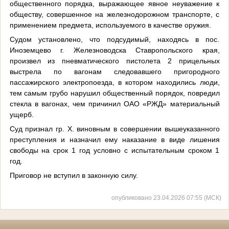
общественного порядка, выражающее явное неуважение к
обществу, совершенное на железнодорожном транспорте, с
применением предмета, используемого в качестве оружия.
Судом установлено, что подсудимый, находясь в пос.
Иноземцево г. Железноводска Ставропольского края,
произвел из пневматического пистолета 2 прицельных
выстрела по вагонам следовавшего пригородного
пассажирского электропоезда, в котором находились люди,
тем самым грубо нарушил общественный порядок, повредил
стекла в вагонах, чем причинил ОАО «РЖД» материальный
ущерб.
Суд признал гр. Х. виновным в совершении вышеуказанного
преступления и назначил ему наказание в виде лишения
свободы на срок 1 год условно с испытательным сроком 1
год.
Приговор не вступил в законную силу.
опубликовано 23.04.2026 07:55 (МСК)