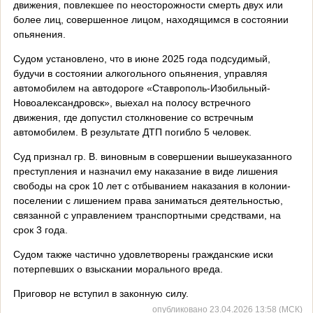
движения, повлекшее по неосторожности смерть двух или
более лиц, совершенное лицом, находящимся в состоянии
опьянения.
Судом установлено, что в июне 2025 года подсудимый,
будучи в состоянии алкогольного опьянения, управляя
автомобилем на автодороге «Ставрополь-Изобильный-
Новоалександровск», выехал на полосу встречного
движения, где допустил столкновение со встречным
автомобилем. В результате ДТП погибло 5 человек.
Суд признал гр. В. виновным в совершении вышеуказанного
преступления и назначил ему наказание в виде лишения
свободы на срок 10 лет с отбыванием наказания в колонии-
поселении с лишением права заниматься деятельностью,
связанной с управлением транспортными средствами, на
срок 3 года.
Судом также частично удовлетворены гражданские иски
потерпевших о взыскании морального вреда.
Приговор не вступил в законную силу.
опубликовано 23.04.2026 13:58 (МСК)