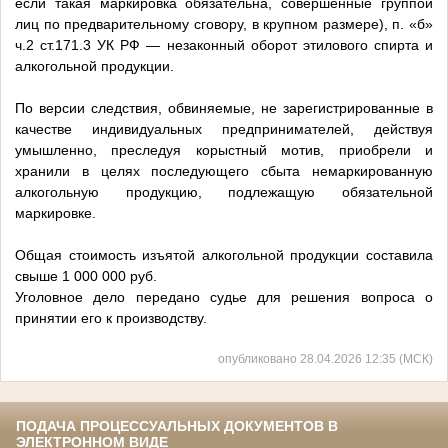
если такая маркировка обязательна, совершенные группой
лиц по предварительному сговору, в крупном размере), п. «б»
ч.2 ст.171.3 УК РФ — незаконный оборот этилового спирта и
алкогольной продукции.
По версии следствия, обвиняемые, не зарегистрированные в
качестве индивидуальных предпринимателей, действуя
умышленно, преследуя корыстный мотив, приобрели и
хранили в целях последующего сбыта немаркированную
алкогольную продукцию, подлежащую обязательной
маркировке.
Общая стоимость изъятой алкогольной продукции составила
свыше 1 000 000 руб.
Уголовное дело передано судье для решения вопроса о
принятии его к производству.
опубликовано 28.04.2026 12:35 (МСК)
ПОДАЧА ПРОЦЕССУАЛЬНЫХ ДОКУМЕНТОВ В
ЭЛЕКТРОННОМ ВИДЕ