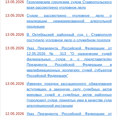
13.05.2026
Георгиевским городским судом Ставропольского
края рассмотрено уголовное дело
13.05.2026
Судом рассмотрено уголовное дело о
реализации немаркированной алкогольной
продукции
13.05.2026
В Октябрьский районный суд г. Ставрополя
поступило уголовное дело о служебном подлоге
13.05.2026
Указ Президента Российской Федерации от
12.05.2026 № 313 "О назначении судей
федеральных судов и о представителях
Президента Российской Федерации в
квалификационных коллегиях судей субъектов
Российской Федерации"
13.05.2026
Изменен порядок кассационного обжалования
вступивших в законную силу судебных актов
мировых судей и судебных актов районных
(городских) судов, принятых ими в качестве суда
апелляционной инстанции
12.05.2026
Указ Президента Российской Федерации от