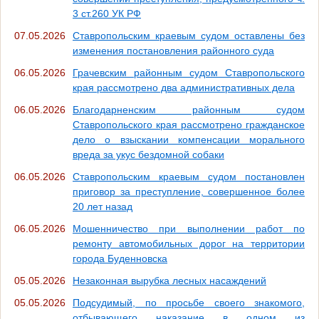
3 ст.260 УК РФ
07.05.2026
Ставропольским краевым судом оставлены без
изменения постановления районного суда
06.05.2026
Грачевским районным судом Ставропольского
края рассмотрено два административных дела
06.05.2026
Благодарненским районным судом
Ставропольского края рассмотрено гражданское
дело о взыскании компенсации морального
вреда за укус бездомной собаки
06.05.2026
Ставропольским краевым судом постановлен
приговор за преступление, совершенное более
20 лет назад
06.05.2026
Мошенничество при выполнении работ по
ремонту автомобильных дорог на территории
города Буденновска
05.05.2026
Незаконная вырубка лесных насаждений
05.05.2026
Подсудимый, по просьбе своего знакомого,
отбывающего наказание в одном из