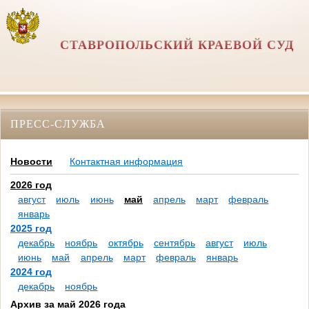
СТАВРОПОЛЬСКИЙ КРАЕВОЙ СУД
ПРЕСС-СЛУЖБА
Новости
Контактная информация
2026 год
август
июль
июнь
май
апрель
март
февраль
январь
2025 год
декабрь
ноябрь
октябрь
сентябрь
август
июль
июнь
май
апрель
март
февраль
январь
2024 год
декабрь
ноябрь
Архив за май 2026 года