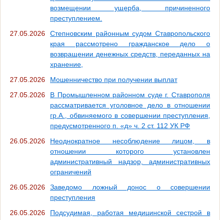
возмещении ущерба, причиненного
преступлением.
27.05.2026
Степновским районным судом Ставропольского
края рассмотрено гражданское дело о
возвращении денежных средств, переданных на
хранение,
27.05.2026
Мошенничество при получении выплат
27.05.2026
В Промышленном районном суде г. Ставрополя
рассматривается уголовное дело в отношении
гр.А., обвиняемого в совершении преступления,
предусмотренного п. «д» ч. 2 ст. 112 УК РФ
26.05.2026
Неоднократное несоблюдение лицом, в
отношении которого установлен
административный надзор, административных
ограничений
26.05.2026
Заведомо ложный донос о совершении
преступления
26.05.2026
Подсудимая, работая медицинской сестрой в