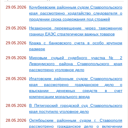
29.05.2026
Кочубеевским районным судом Ставропольского
края рассмотрено ходатайство следователя о
продлении срока содержания под стражей
29.05.2026
Незаконное перемещение через таможенную
границу ЕАЭС стратегически важных товаров
29.05.2026
Кража с банковского счета в особо крупном
размере
29.05.2026
Мировым судьей судебного участка № 2
Левокумского района Ставропольского края
рассмотрено уголовное дело
28.05.2026
Ипатовским районным судом Ставропольского
края рассмотрено гражданское дело о
взыскании денежных средств в счет
компенсации морального вреда
28.05.2026
В Пятигорский городской суд Ставропольского
края поступило уголовное дело
28.05.2026
Октябрьским районным судом г. Ставрополя
рассмотрено гражданское дело о включении