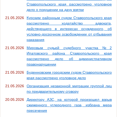
Ставропольского края рассмотрено уголовное
дело о покушении на дачу взятки
21.05.2026
Курским районным судом Ставропольского края
рассмотрено ходатайство адвоката,
действующего в интересах осужденного, об
условно-досрочном освобождении от отбывания
наказания
21.05.2026
Мировым судьей судебного участка №2
Ипатовского района Ставропольского края
рассмотрено дело об административном
правонарушении
21.05.2026
Буденновским городским судом Ставропольского
края рассмотрено уголовное дело
21.05.2026
Организация незаконной миграции группой лиц
по предварительному сговору
20.05.2026
Директору АЗС, на которой произошел взрыв
сжиженного углеродного газа, избрана мера
пресечения