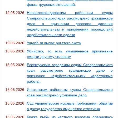
факта трудовых отношений.
19.05.2026
Новоалександровским районным судом
Ставропольского края рассмотрено гражданское
дело о признании договора дарения
недействительным и применении последствий
недействительности сделки
19.05.2026
Ущерб за выпас рогатого скота
18.05.2026
Убийство, то есть умышленное причинение
смерти другому человеку
18.05.2026
Ессентукским городским судом Ставропольского
края рассмотрено гражданское дело о
признании недействительными кадастровые
работы.
18.05.2026
Ипатовским районным судом Ставропольского
края рассмотрено уголовное дело
15.05.2026
Суд удовлетворил исковые требования, обратив
в доход государство имущество ответчика
15.05.2026
Кража рыбы из частного водоема обернулась