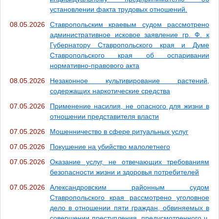
установлении факта трудовых отношений.
08.05.2026
Ставропольским краевым судом рассмотрено
административное исковое заявление гр. Ф. к
Губернатору Ставропольского края и Думе
Ставропольского края об оспаривании
нормативно-правового акта
08.05.2026
Незаконное культивирование растений,
содержащих наркотические средства
07.05.2026
Применение насилия, не опасного для жизни в
отношении представителя власти
07.05.2026
Мошенничество в сфере ритуальных услуг
07.05.2026
Покушение на убийство малолетнего
07.05.2026
Оказание услуг, не отвечающих требованиям
безопасности жизни и здоровья потребителей
07.05.2026
Александровским районным судом
Ставропольского края рассмотрено уголовное
дело в отношении пяти граждан, обвиняемых в
совершении преступления, предусмотренного ч.