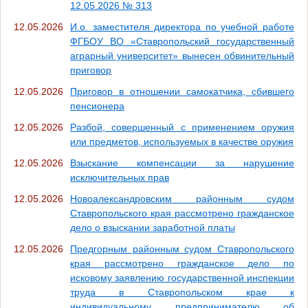
12.05.2026 № 313
12.05.2026
И.о. заместителя директора по учебной работе
ФГБОУ ВО «Ставропольский государственный
аграрный университет» вынесен обвинительный
приговор
12.05.2026
Приговор в отношении самокатчика, сбившего
пенсионера
12.05.2026
Разбой, совершенный с применением оружия
или предметов, используемых в качестве оружия
12.05.2026
Взыскание компенсации за нарушение
исключительных прав
12.05.2026
Новоалександровским районным судом
Ставропольского края рассмотрено гражданское
дело о взыскании заработной платы
12.05.2026
Предгорным районным судом Ставропольского
края рассмотрено гражданское дело по
исковому заявлению государственной инспекции
труда в Ставропольском крае к
индивидуальному предпринимателю об