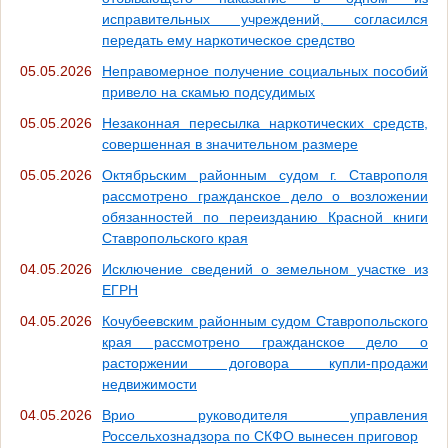
исправительных учреждений, согласился
передать ему наркотическое средство
05.05.2026
Неправомерное получение социальных пособий
привело на скамью подсудимых
05.05.2026
Незаконная пересылка наркотических средств,
совершенная в значительном размере
05.05.2026
Октябрьским районным судом г. Ставрополя
рассмотрено гражданское дело о возложении
обязанностей по переизданию Красной книги
Ставропольского края
04.05.2026
Исключение сведений о земельном участке из
ЕГРН
04.05.2026
Кочубеевским районным судом Ставропольского
края рассмотрено гражданское дело о
расторжении договора купли-продажи
недвижимости
04.05.2026
Врио руководителя управления
Россельхознадзора по СКФО вынесен приговор