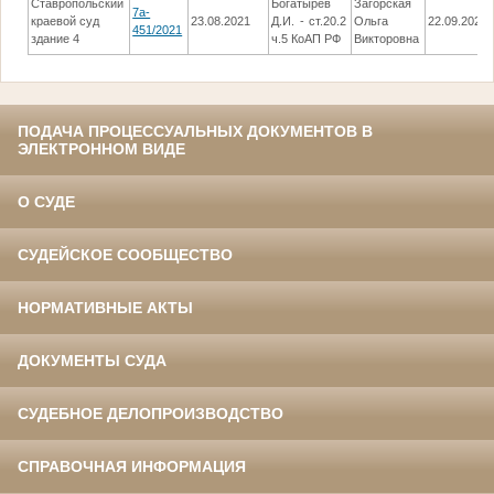
Ставропольский
Богатырев
Загорская
7a-
краевой суд
23.08.2021
Д.И. - ст.20.2
Ольга
22.09.2021
451/2021
здание 4
ч.5 КоАП РФ
Викторовна
ПОДАЧА ПРОЦЕССУАЛЬНЫХ ДОКУМЕНТОВ В
ЭЛЕКТРОННОМ ВИДЕ
О СУДЕ
СУДЕЙСКОЕ СООБЩЕСТВО
НОРМАТИВНЫЕ АКТЫ
ДОКУМЕНТЫ СУДА
СУДЕБНОЕ ДЕЛОПРОИЗВОДСТВО
СПРАВОЧНАЯ ИНФОРМАЦИЯ