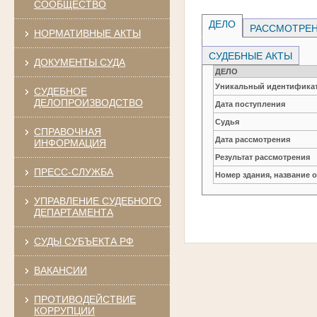
СООБЩЕСТВО
ДЕЛО
РАССМОТРЕН
НОРМАТИВНЫЕ АКТЫ
СУДЕБНЫЕ АКТЫ
ДОКУМЕНТЫ СУДА
ДЕЛО
Уникальный идентификат
СУДЕБНОЕ
ДЕЛОПРОИЗВОДСТВО
Дата поступления
Судья
СПРАВОЧНАЯ
Дата рассмотрения
ИНФОРМАЦИЯ
Результат рассмотрения
ПРЕСС-СЛУЖБА
Номер здания, название 
УПРАВЛЕНИЕ СУДЕБНОГО
ДЕПАРТАМЕНТА
СУДЫ СУБЪЕКТА РФ
ВАКАНСИИ
ПРОТИВОДЕЙСТВИЕ
КОРРУПЦИИ