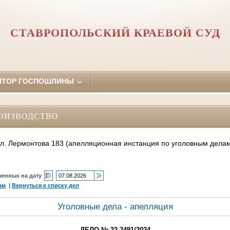
СТАВРОПОЛЬСКИЙ КРАЕВОЙ СУД
ЯТОР ГОСПОШЛИНЫ
ОИЗВОДСТВО
 ул. Лермонтова 183 (апелляционная инстанция по уголовным дела
ченных на дату
ам
|
Вернуться к списку дел
Уголовные дела - апелляция
ДЕЛО № 22-3491/2024