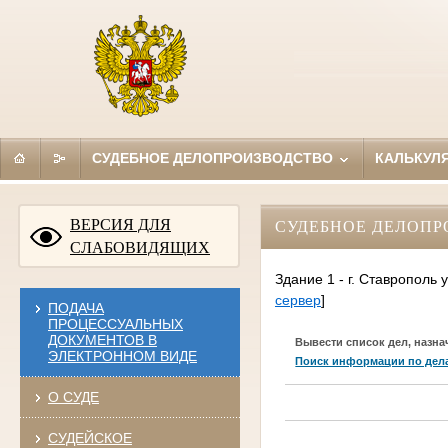
СУДЕБНОЕ ДЕЛОПРОИЗВОДСТВО
КАЛЬКУЛ
ВЕРСИЯ ДЛЯ
СУДЕБНОЕ ДЕЛОПР
СЛАБОВИДЯЩИХ
Здание 1 - г. Ставрополь
сервер
]
ПОДАЧА
ПРОЦЕССУАЛЬНЫХ
ДОКУМЕНТОВ В
Вывести список дел, назна
ЭЛЕКТРОННОМ ВИДЕ
Поиск информации по дел
О СУДЕ
СУДЕЙСКОЕ