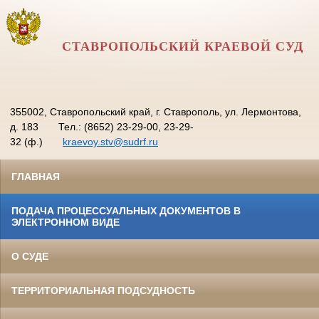
СТАВРОПОЛЬСКИЙ КРАЕВОЙ СУД
355002, Ставропольский край, г. Ставрополь, ул. Лермонтова,
д. 183
Тел.: (8652) 23-29-00, 23-29-
32 (ф.)
kraevoy.stv@sudrf.ru
ГЛАВНАЯ
ПОДАЧА ПРОЦЕССУАЛЬНЫХ ДОКУМЕНТОВ В
ЭЛЕКТРОННОМ ВИДЕ
О СУДЕ
ТЕРРИТОРИАЛЬНАЯ ПОДСУДНОСТЬ