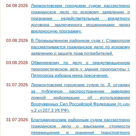
04.08.2026
Лермонтовским городским судом рассмотрено
гражданское дело по исковому заявлению о
признании недействительным кредитного
договора, заключенного мошенниками через
вредоносную программу.
03.08.2026
В Промышленном районном суде г. Ставрополя
рассматривается гражданское дело по исковому
заявлению о защите прав потребителей.
03.08.2026
Обвиняемому по делу о предотвращенном
террористическом акте у здания прокуратуры г.
Пятигорска избрана мера пресечения.
31.07.2026
Лермонтовским городским судом гр. Д. осужден
за публичное распространение заведомо
ложной информации об использовании
Вооруженных Сил Российской Федерации (п.«д»
ч.2 ст.207.3 УК РФ).
31.07.2026
Благодарненским районным судом рассмотрено
гражданское дело о взыскании стоимости
перемещения и хранения транспортного