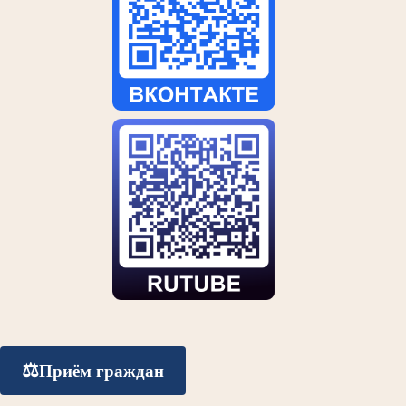
⚖️
Приём граждан