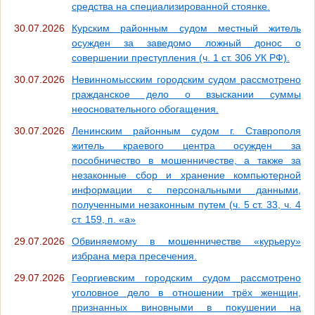
средства на специализированной стоянке.
30.07.2026
Курским районным судом местный житель
осужден за заведомо ложный донос о
совершении преступления (ч. 1 ст. 306 УК РФ).
30.07.2026
Невинномысским городским судом рассмотрено
гражданское дело о взыскании суммы
неосновательного обогащения.
30.07.2026
Ленинским районным судом г. Ставрополя
житель краевого центра осужден за
пособничество в мошенничестве, а также за
незаконные сбор и хранение компьютерной
информации с персональными данными,
полученными незаконным путем (ч. 5 ст. 33, ч. 4
ст. 159, п. «а»
29.07.2026
Обвиняемому в мошенничестве «курьеру»
избрана мера пресечения.
29.07.2026
Георгиевским городским судом рассмотрено
уголовное дело в отношении трёх женщин,
признанных виновными в покушении на