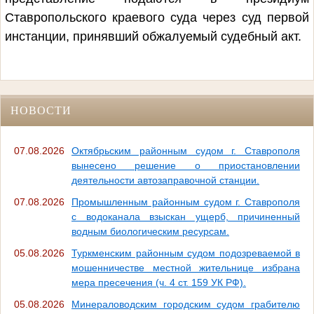
Ставропольского краевого суда через суд первой
инстанции, принявший обжалуемый судебный акт.
НОВОСТИ
07.08.2026
Октябрьским районным судом г. Ставрополя
вынесено решение о приостановлении
деятельности автозаправочной станции.
07.08.2026
Промышленным районным судом г. Ставрополя
с водоканала взыскан ущерб, причиненный
водным биологическим ресурсам.
05.08.2026
Туркменским районным судом подозреваемой в
мошенничестве местной жительнице избрана
мера пресечения (ч. 4 ст. 159 УК РФ).
05.08.2026
Минераловодским городским судом грабителю